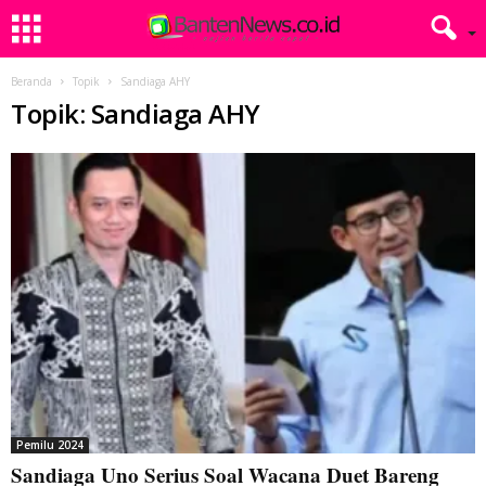
Beranda
Topik
Sandiaga AHY
Topik: Sandiaga AHY
Pemilu 2024
Sandiaga Uno Serius Soal Wacana Duet Bareng