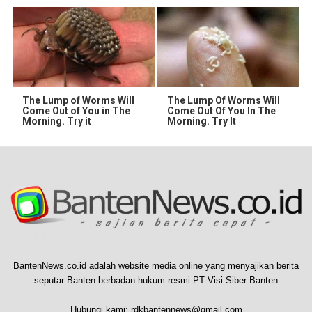
The Lump of Worms Will
The Lump Of Worms Will
Come Out of You in The
Come Out Of You In The
Morning. Try it
Morning. Try It
BantenNews.co.id adalah website media online yang menyajikan berita
seputar Banten berbadan hukum resmi PT Visi Siber Banten
Hubungi kami:
rdkbantennews@gmail.com