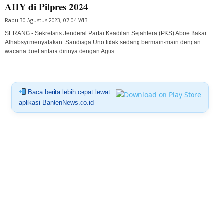
AHY di Pilpres 2024
Rabu 30 Agustus 2023, 07:04 WIB
SERANG - Sekretaris Jenderal Partai Keadilan Sejahtera (PKS) Aboe Bakar
Alhabsyi menyatakan Sandiaga Uno tidak sedang bermain-main dengan
wacana duet antara dirinya dengan Agus...
Baca berita lebih cepat lewat
aplikasi BantenNews.co.id