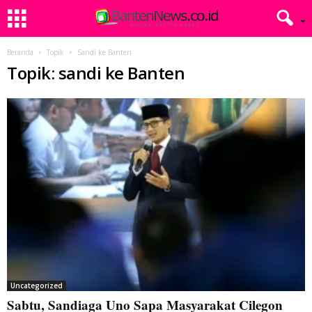
Beranda
Topik
Sandi ke Banten
Topik: sandi ke Banten
Uncategorized
Sabtu, Sandiaga Uno Sapa Masyarakat Cilegon