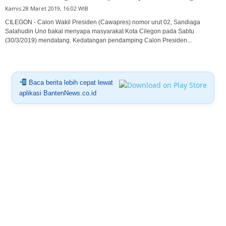
Kamis 28 Maret 2019, 16:02 WIB
CILEGON - Calon Wakil Presiden (Cawapres) nomor urut 02, Sandiaga
Salahudin Uno bakal menyapa masyarakat Kota Cilegon pada Sabtu
(30/3/2019) mendatang. Kedatangan pendamping Calon Presiden...
Baca berita lebih cepat lewat
aplikasi BantenNews.co.id