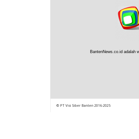
BantenNews.co.id adalah w
© PT Visi Siber Banten 2016-2025