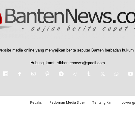
ebsite media online yang menyajikan berita seputar Banten berbadan hukum 
Hubungi kami:
rdkbantennews@gmail.com
Redaksi
Pedoman Media Siber
Tentang Kami
Lowonga