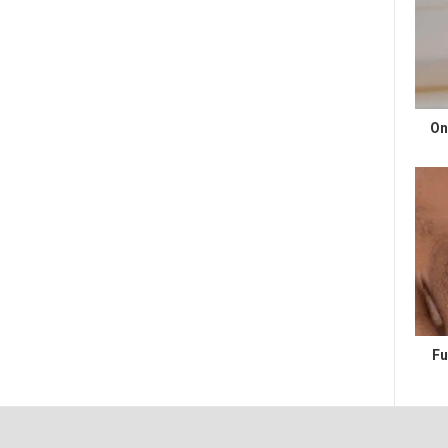
On
Fu