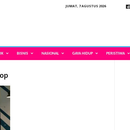
JUMAT, 7 AGUSTUS 2026
IK
BISNIS
NASIONAL
GAYA HIDUP
PERISTIWA
hop