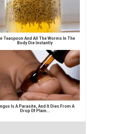
e Teaspoon And All The Worms In The
Body Die Instantly
ngus Is A Parasite, And It Dies From A
Drop Of Plain...