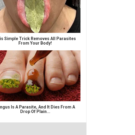
is Simple Trick Removes All Parasites
From Your Body!
ngus Is A Parasite, And It Dies From A
Drop Of Plain...