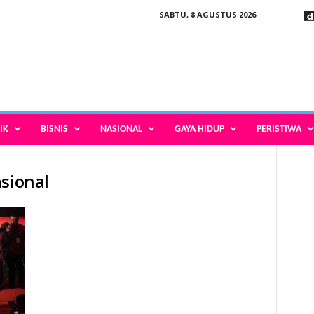
SABTU, 8 AGUSTUS 2026
IK
BISNIS
NASIONAL
GAYA HIDUP
PERISTIWA
asional