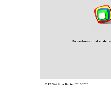
BantenNews.co.id adalah w
© PT Visi Siber Banten 2016-2025