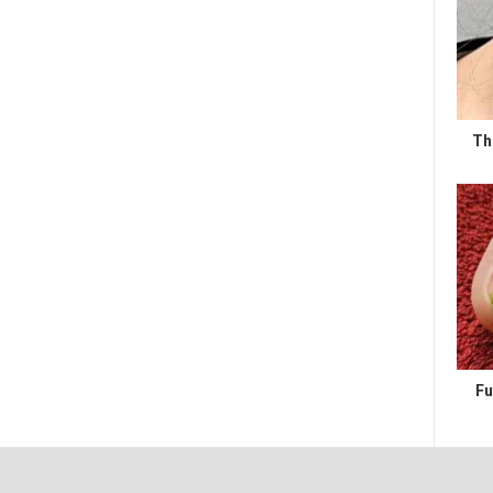
Th
Fu