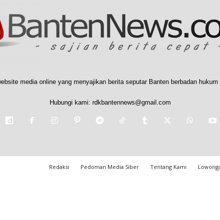
ebsite media online yang menyajikan berita seputar Banten berbadan hukum 
Hubungi kami:
rdkbantennews@gmail.com
Redaksi
Pedoman Media Siber
Tentang Kami
Lowonga