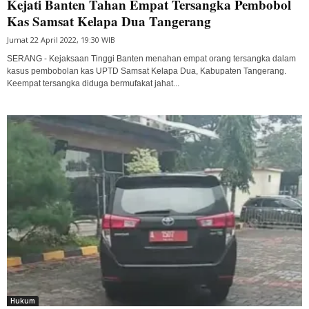
Kejati Banten Tahan Empat Tersangka Pembobol
Kas Samsat Kelapa Dua Tangerang
Jumat 22 April 2022, 19:30 WIB
SERANG - Kejaksaan Tinggi Banten menahan empat orang tersangka dalam
kasus pembobolan kas UPTD Samsat Kelapa Dua, Kabupaten Tangerang.
Keempat tersangka diduga bermufakat jahat...
Hukum