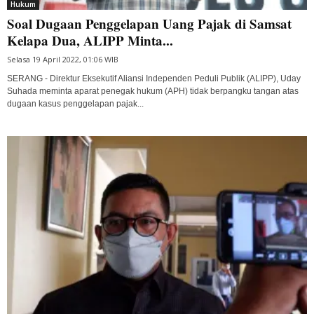
Hukum
Soal Dugaan Penggelapan Uang Pajak di Samsat
Kelapa Dua, ALIPP Minta...
Selasa 19 April 2022, 01:06 WIB
SERANG - Direktur Eksekutif Aliansi Independen Peduli Publik (ALIPP), Uday
Suhada meminta aparat penegak hukum (APH) tidak berpangku tangan atas
dugaan kasus penggelapan pajak...