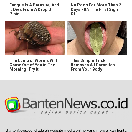
Fungus Is A Parasite, And
No Poop For More Than 2
It Dies From A Drop Of
Days - It's The First Sign
Plain...
Of
The Lump of Worms Will
This Simple Trick
Come Out of You in The
Removes All Parasites
Morning. Try it
From Your Body!
BantenNews.co.id adalah website media online yang menyajikan berita