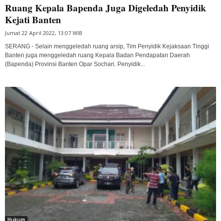
Ruang Kepala Bapenda Juga Digeledah Penyidik
Kejati Banten
Jumat 22 April 2022, 13:07 WIB
SERANG - Selain menggeledah ruang arsip, Tim Penyidik Kejaksaan Tinggi
Banten juga menggeledah ruang Kepala Badan Pendapatan Daerah
(Bapenda) Provinsi Banten Opar Sochari. Penyidik...
Hukum