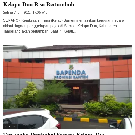
Kelapa Dua Bisa Bertambah
Selasa 7 Juni 2022, 17:06 WIB
SERANG - Kejaksaan Tinggi (Kejati) Banten memastikan kerugian negara
akibat dugaan penggelapan pajak di Samsat Kelapa Dua, Kabupaten
Tangerang akan bertambah. Saat ini Kejati...
Hukum
Tersangka Pembobol Samsat Kelapa Dua