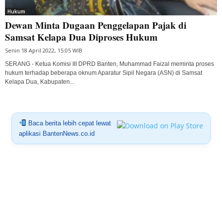
Hukum
Dewan Minta Dugaan Penggelapan Pajak di
Samsat Kelapa Dua Diproses Hukum
Senin 18 April 2022, 15:05 WIB
SERANG - Ketua Komisi III DPRD Banten, Muhammad Faizal meminta proses
hukum terhadap beberapa oknum Aparatur Sipil Negara (ASN) di Samsat
Kelapa Dua, Kabupaten...
Baca berita lebih cepat lewat
aplikasi BantenNews.co.id