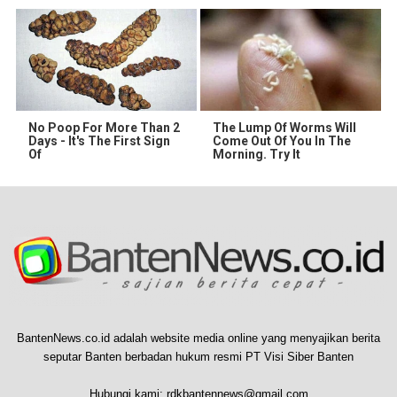
No Poop For More Than 2
The Lump Of Worms Will
Days - It's The First Sign
Come Out Of You In The
Of
Morning. Try It
BantenNews.co.id adalah website media online yang menyajikan berita
seputar Banten berbadan hukum resmi PT Visi Siber Banten
Hubungi kami:
rdkbantennews@gmail.com