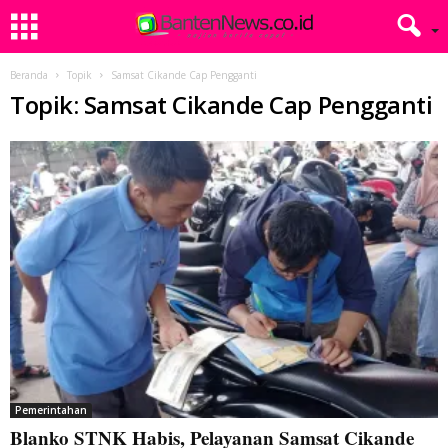
Beranda
Topik
Samsat Cikande Cap Pengganti
Topik: Samsat Cikande Cap Pengganti
Pemerintahan
Blanko STNK Habis, Pelayanan Samsat Cikande