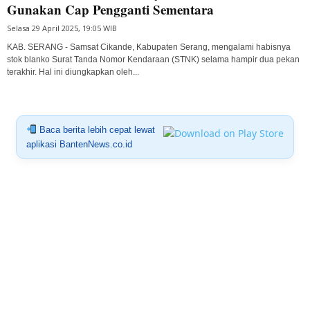
Gunakan Cap Pengganti Sementara
Selasa 29 April 2025, 19:05 WIB
KAB. SERANG - Samsat Cikande, Kabupaten Serang, mengalami habisnya
stok blanko Surat Tanda Nomor Kendaraan (STNK) selama hampir dua pekan
terakhir. Hal ini diungkapkan oleh...
Baca berita lebih cepat lewat
aplikasi BantenNews.co.id