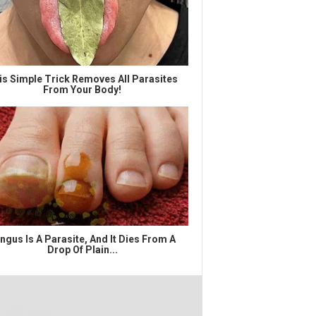
is Simple Trick Removes All Parasites
From Your Body!
ngus Is A Parasite, And It Dies From A
Drop Of Plain...