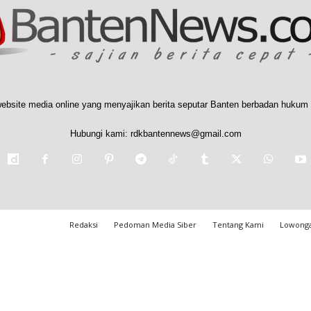
ebsite media online yang menyajikan berita seputar Banten berbadan hukum 
Hubungi kami:
rdkbantennews@gmail.com
Redaksi
Pedoman Media Siber
Tentang Kami
Lowonga