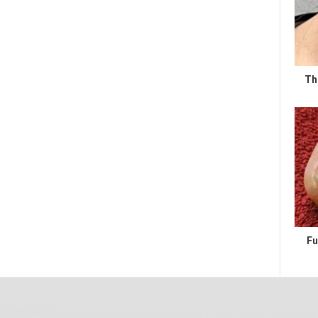
Th
Fu