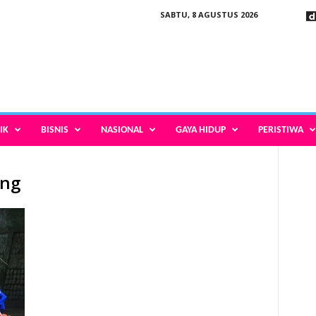
SABTU, 8 AGUSTUS 2026
IK
BISNIS
NASIONAL
GAYA HIDUP
PERISTIWA
ang