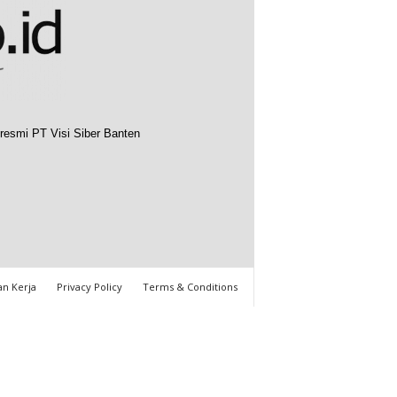
resmi PT Visi Siber Banten
n Kerja
Privacy Policy
Terms & Conditions