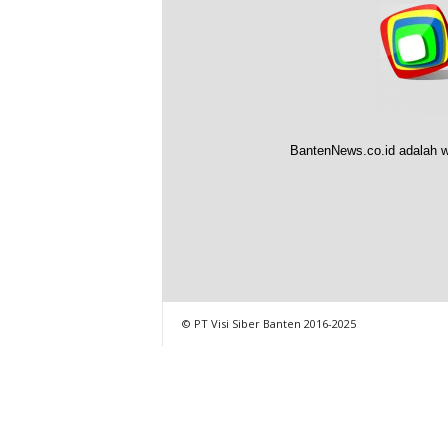
BantenNews.co.id adalah w
© PT Visi Siber Banten 2016-2025