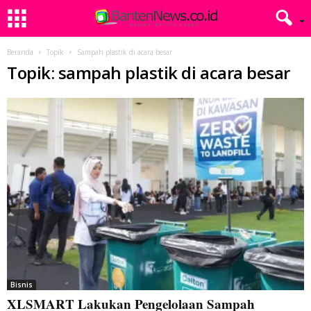
Beranda
Topik
Sampah plastik di acara besar
Topik: sampah plastik di acara besar
Bisnis
XLSMART Lakukan Pengelolaan Sampah