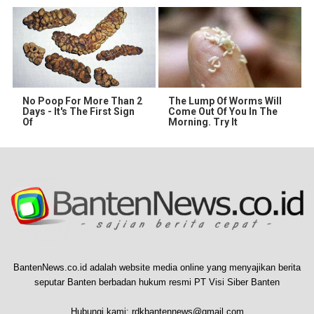
No Poop For More Than 2
The Lump Of Worms Will
Days - It's The First Sign
Come Out Of You In The
Of
Morning. Try It
BantenNews.co.id adalah website media online yang menyajikan berita
seputar Banten berbadan hukum resmi PT Visi Siber Banten
Hubungi kami:
rdkbantennews@gmail.com