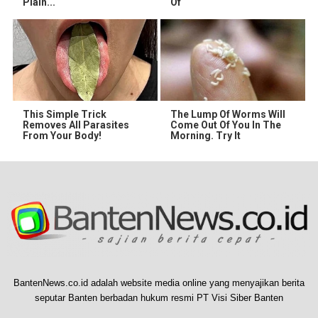
Plain...
Of
This Simple Trick
The Lump Of Worms Will
Removes All Parasites
Come Out Of You In The
From Your Body!
Morning. Try It
BantenNews.co.id adalah website media online yang menyajikan berita
seputar Banten berbadan hukum resmi PT Visi Siber Banten