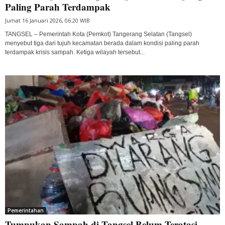
Paling Parah Terdampak
Jumat 16 Januari 2026, 06:20 WIB
TANGSEL – Pemerintah Kota (Pemkot) Tangerang Selatan (Tangsel)
menyebut tiga dari tujuh kecamatan berada dalam kondisi paling parah
terdampak krisis sampah. Ketiga wilayah tersebut...
Pemerintahan
Tumpukan Sampah di Tangsel Belum Teratasi