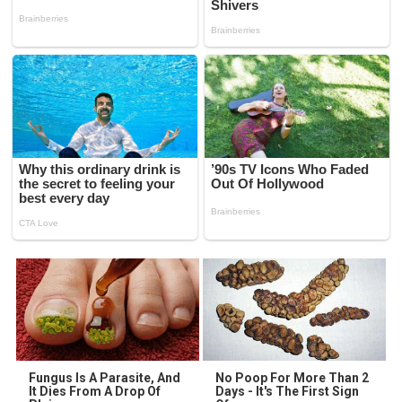
Fungus Is A Parasite, And
No Poop For More Than 2
It Dies From A Drop Of
Days - It's The First Sign