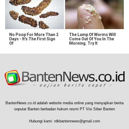
No Poop For More Than 2
The Lump Of Worms Will
Days - It's The First Sign
Come Out Of You In The
Of
Morning. Try It
BantenNews.co.id adalah website media online yang menyajikan berita
seputar Banten berbadan hukum resmi PT Visi Siber Banten
Hubungi kami:
rdkbantennews@gmail.com