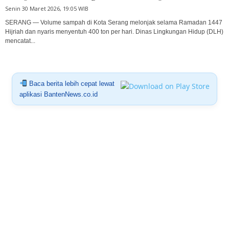
Senin 30 Maret 2026, 19:05 WIB
SERANG — Volume sampah di Kota Serang melonjak selama Ramadan 1447
Hijriah dan nyaris menyentuh 400 ton per hari. Dinas Lingkungan Hidup (DLH)
mencatat...
Baca berita lebih cepat lewat
aplikasi BantenNews.co.id