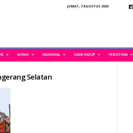
JUMAT, 7 AGUSTUS 2026
IK
BISNIS
NASIONAL
GAYA HIDUP
PERISTIWA
ngerang Selatan