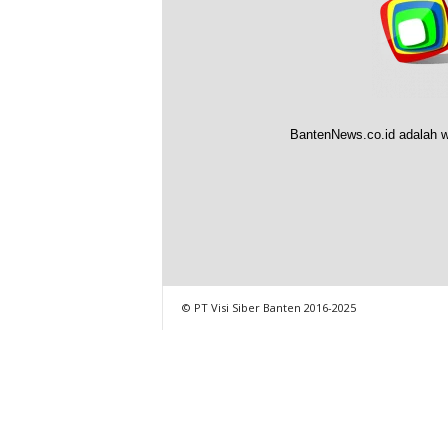
BantenNews.co.id adalah w
© PT Visi Siber Banten 2016-2025