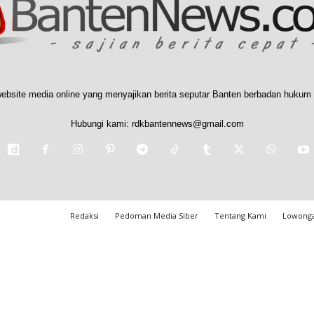
ebsite media online yang menyajikan berita seputar Banten berbadan hukum 
Hubungi kami:
rdkbantennews@gmail.com
Redaksi
Pedoman Media Siber
Tentang Kami
Lowonga