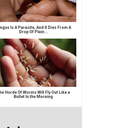
ngus Is A Parasite, And It Dies From A
Drop Of Plain...
he Horde Of Worms Will Fly Out Like a
Bullet In the Morning