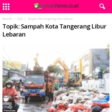
Beranda
Topik
Sampah Kota Tangerang Libur Lebaran
Topik: Sampah Kota Tangerang Libur
Lebaran
Peristiwa