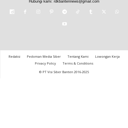
Hubungi kami:
rdkbantennews@gmail.com
Redaksi
Pedoman Media Siber
Tentang Kami
Lowongan Kerja
Privacy Policy
Terms & Conditions
© PT Visi Siber Banten 2016-2025