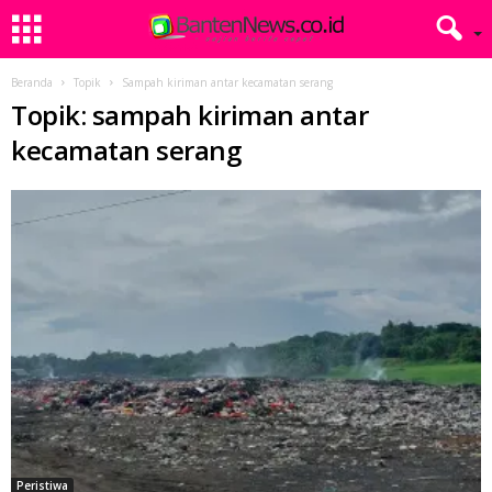
Beranda
Topik
Sampah kiriman antar kecamatan serang
Topik: sampah kiriman antar
kecamatan serang
Peristiwa