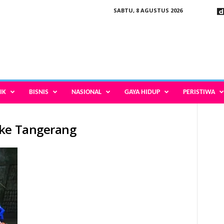
SABTU, 8 AGUSTUS 2026
IK
BISNIS
NASIONAL
GAYA HIDUP
PERISTIWA
gke Tangerang