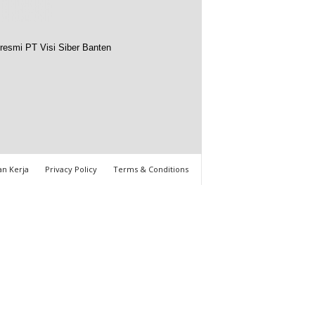
resmi PT Visi Siber Banten
n Kerja
Privacy Policy
Terms & Conditions