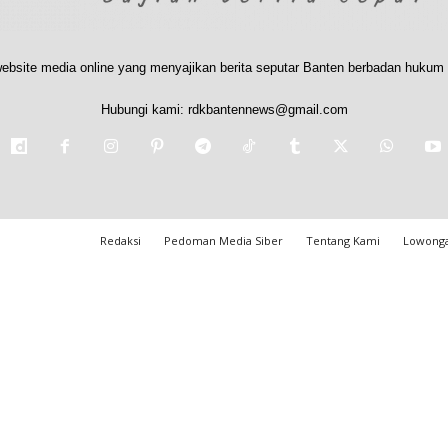
ebsite media online yang menyajikan berita seputar Banten berbadan hukum 
Hubungi kami:
rdkbantennews@gmail.com
Redaksi
Pedoman Media Siber
Tentang Kami
Lowonga