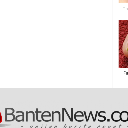
Th
Fu