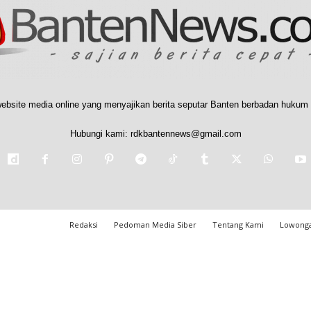
ebsite media online yang menyajikan berita seputar Banten berbadan hukum 
Hubungi kami:
rdkbantennews@gmail.com
Redaksi
Pedoman Media Siber
Tentang Kami
Lowonga