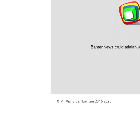
BantenNews.co.id adalah w
© PT Visi Siber Banten 2016-2025