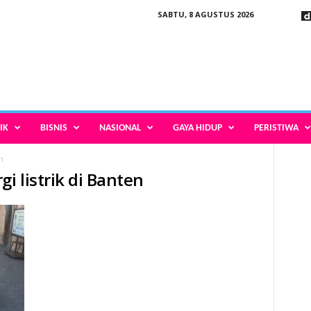
SABTU, 8 AGUSTUS 2026
IK
BISNIS
NASIONAL
GAYA HIDUP
PERISTIWA
n
i listrik di Banten