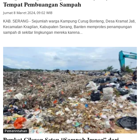
Tempat Pembuangan Sampah
Jumat 8 Maret 2024, 09:02 WIB
KAB. SERANG - Sejumlah warga Kampung Curug Bonteng, Desa Kramat Jati,
Kecamatan Kragilan, Kabupaten Serang, Banten memprotes penampungan
sampah di sekitar lingkungan mereka karena...
Pemerintahan
Pemkot Cilegon Setop “Sampah Impor” dari