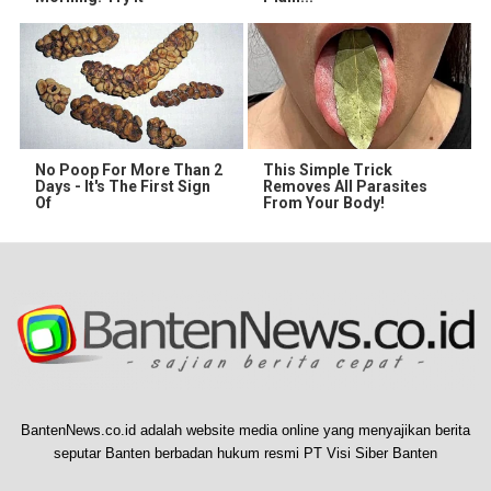
No Poop For More Than 2
This Simple Trick
Days - It's The First Sign
Removes All Parasites
Of
From Your Body!
BantenNews.co.id adalah website media online yang menyajikan berita
seputar Banten berbadan hukum resmi PT Visi Siber Banten