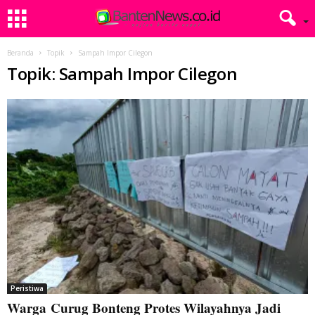
Beranda
Topik
Sampah Impor Cilegon
Topik: Sampah Impor Cilegon
Peristiwa
Warga Curug Bonteng Protes Wilayahnya Jadi