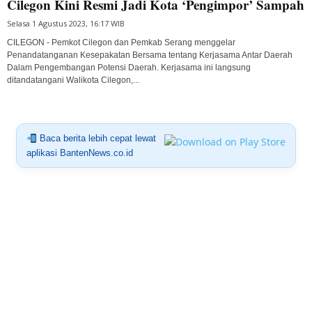
Cilegon Kini Resmi Jadi Kota ‘Pengimpor’ Sampah
Selasa 1 Agustus 2023, 16:17 WIB
CILEGON - Pemkot Cilegon dan Pemkab Serang menggelar
Penandatanganan Kesepakatan Bersama tentang Kerjasama Antar Daerah
Dalam Pengembangan Potensi Daerah. Kerjasama ini langsung
ditandatangani Walikota Cilegon,...
Baca berita lebih cepat lewat
aplikasi BantenNews.co.id