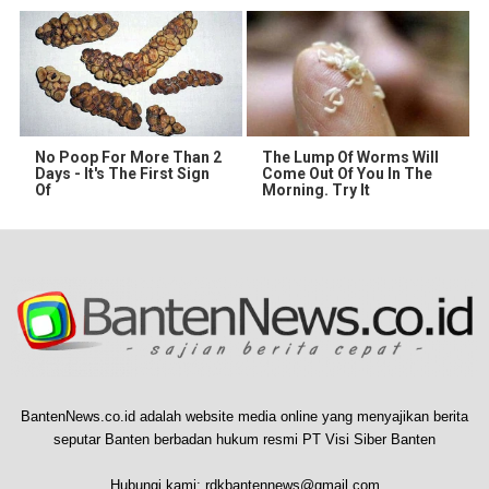
No Poop For More Than 2
The Lump Of Worms Will
Days - It's The First Sign
Come Out Of You In The
Of
Morning. Try It
BantenNews.co.id adalah website media online yang menyajikan berita
seputar Banten berbadan hukum resmi PT Visi Siber Banten
Hubungi kami:
rdkbantennews@gmail.com