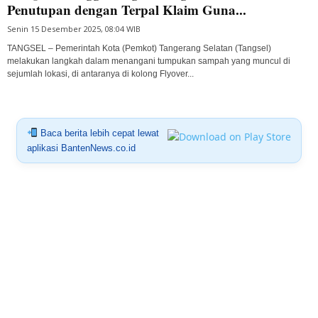
Penutupan dengan Terpal Klaim Guna...
Senin 15 Desember 2025, 08:04 WIB
TANGSEL – Pemerintah Kota (Pemkot) Tangerang Selatan (Tangsel)
melakukan langkah dalam menangani tumpukan sampah yang muncul di
sejumlah lokasi, di antaranya di kolong Flyover...
Baca berita lebih cepat lewat
aplikasi BantenNews.co.id