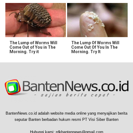
The Lump of Worms Will
The Lump Of Worms Will
Come Out of You in The
Come Out Of You In The
Morning. Try it
Morning. Try It
BantenNews.co.id adalah website media online yang menyajikan berita
seputar Banten berbadan hukum resmi PT Visi Siber Banten
Hubungi kami:
rdkbantennews@gmail.com