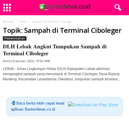
Beranda
Topik
Sampah di Terminal Ciboleger
Topik: Sampah di Terminal Ciboleger
Pemerintahan
DLH Lebak Angkut Tumpukan Sampah di
Terminal Ciboleger
Kamis 8 Januari 2026, 19:02 WIB
LEBAK - Dinas Lingkungan Hidup (DLH) Kabupaten Lebak akhirnya
mengangkut sampah yang menumpuk di Terminal Ciboleger, Desa Bojong
Menteng, Kecamatan Leuwidamar. Diketahui, tumpukan sampah tersebut...
Baca berita lebih cepat lewat
aplikasi BantenNews.co.id