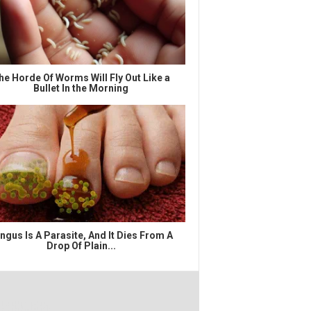
he Horde Of Worms Will Fly Out Like a
Bullet In the Morning
ngus Is A Parasite, And It Dies From A
Drop Of Plain...