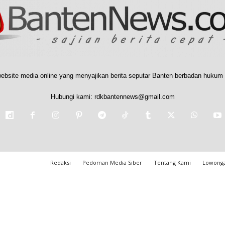
ebsite media online yang menyajikan berita seputar Banten berbadan hukum 
Hubungi kami:
rdkbantennews@gmail.com
Redaksi
Pedoman Media Siber
Tentang Kami
Lowonga