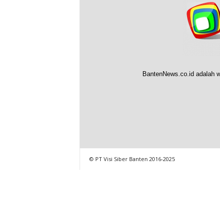
BantenNews.co.id adalah w
© PT Visi Siber Banten 2016-2025