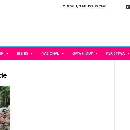
MINGGU, 9 AGUSTUS 2026
IK
BISNIS
NASIONAL
GAYA HIDUP
PERISTIWA
de