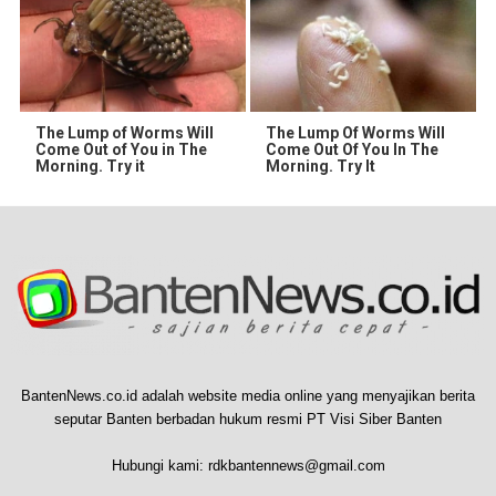
The Lump of Worms Will
The Lump Of Worms Will
Come Out of You in The
Come Out Of You In The
Morning. Try it
Morning. Try It
BantenNews.co.id adalah website media online yang menyajikan berita
seputar Banten berbadan hukum resmi PT Visi Siber Banten
Hubungi kami:
rdkbantennews@gmail.com