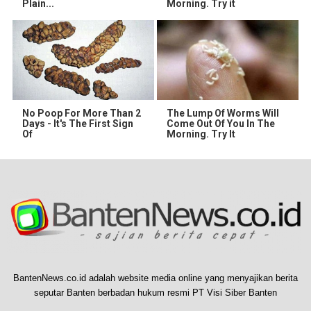
Plain...
Morning. Try it
No Poop For More Than 2
The Lump Of Worms Will
Days - It's The First Sign
Come Out Of You In The
Of
Morning. Try It
BantenNews.co.id adalah website media online yang menyajikan berita
seputar Banten berbadan hukum resmi PT Visi Siber Banten