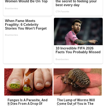
Fungus Is A Parasite, And
The Lump of Worms Will
It Dies From A Drop Of
Come Out of You in The