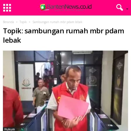
Beranda
Topik
Sambungan rumah mbr pdam lebak
Topik: sambungan rumah mbr pdam
lebak
Hukum