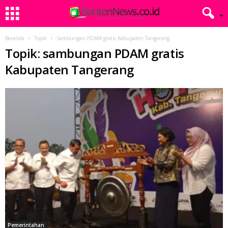
Beranda
Topik
Sambungan PDAM gratis Kabupaten Tangerang
Topik: sambungan PDAM gratis
Kabupaten Tangerang
Pemerintahan