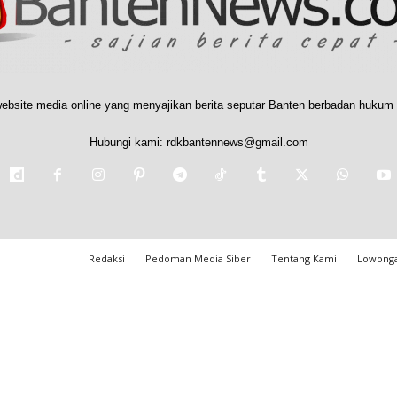
ebsite media online yang menyajikan berita seputar Banten berbadan hukum 
Hubungi kami:
rdkbantennews@gmail.com
Redaksi
Pedoman Media Siber
Tentang Kami
Lowonga