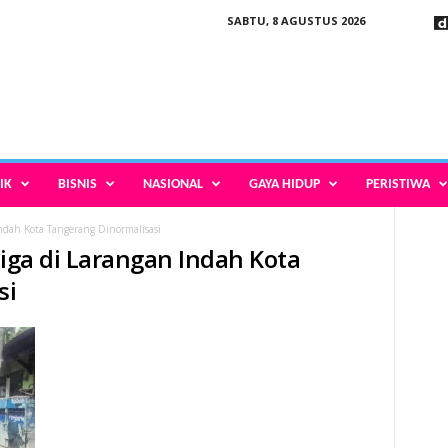
SABTU, 8 AGUSTUS 2026
IK
BISNIS
NASIONAL
GAYA HIDUP
PERISTIWA
Indah Kota Tangerang Dinormalisasi
tiga di Larangan Indah Kota
si