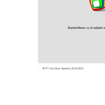
BantenNews.co.id adalah w
© PT Visi Siber Banten 2016-2025