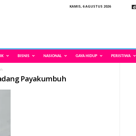
KAMIS, 6 AGUSTUS 2026
IK
BISNIS
NASIONAL
GAYA HIDUP
PERISTIWA
uh
Padang Payakumbuh