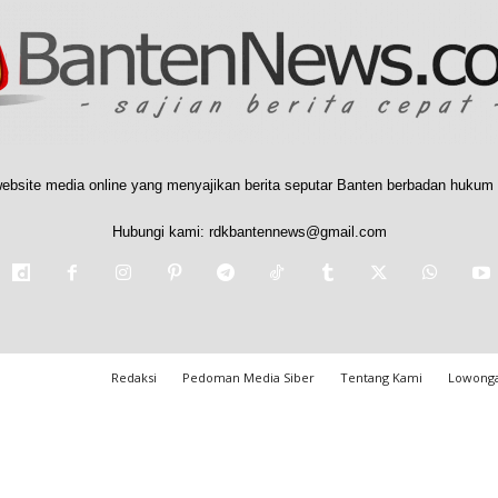
ebsite media online yang menyajikan berita seputar Banten berbadan hukum 
Hubungi kami:
rdkbantennews@gmail.com
Redaksi
Pedoman Media Siber
Tentang Kami
Lowonga