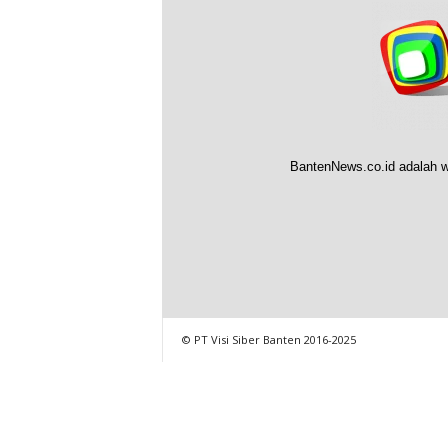
BantenNews.co.id adalah w
© PT Visi Siber Banten 2016-2025