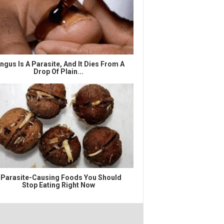
ngus Is A Parasite, And It Dies From A
Drop Of Plain...
 Parasite-Causing Foods You Should
Stop Eating Right Now