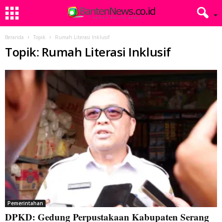
Beranda
Topik
Rumah Literasi Inklusif
Topik: Rumah Literasi Inklusif
Pemerintahan
DPKD: Gedung Perpustakaan Kabupaten Serang