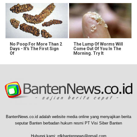
No Poop For More Than 2
The Lump Of Worms Will
Days - It's The First Sign
Come Out Of You In The
Of
Morning. Try It
BantenNews.co.id adalah website media online yang menyajikan berita
seputar Banten berbadan hukum resmi PT Visi Siber Banten
Hubungi kami:
rdkbantennews@gmail.com