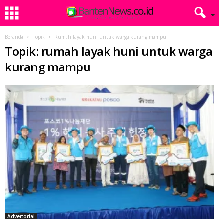
Beranda
Topik
Rumah layak huni untuk warga kurang mampu
Topik: rumah layak huni untuk warga
kurang mampu
Advertorial