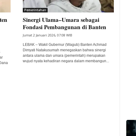
Pemerintahan
ten
Sinergi Ulama–Umara sebagai
Fondasi Pembangunan di Banten
Jumat 2 Januari 2026, 07:08 WIB
LEBAK – Wakil Gubernur (Wagub) Banten Achmad
Dimyati Natakusumah menegaskan bahwa sinergi
S
antara ulama dan umara (pemerintah) merupakan
ar
wujud nyata kehadiran negara dalam membangun...
 Dana