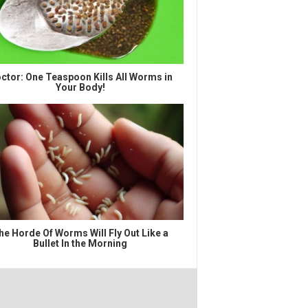
ctor: One Teaspoon Kills All Worms in
Your Body!
he Horde Of Worms Will Fly Out Like a
Bullet In the Morning