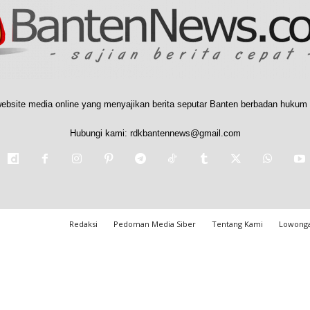
ebsite media online yang menyajikan berita seputar Banten berbadan hukum 
Hubungi kami:
rdkbantennews@gmail.com
Redaksi
Pedoman Media Siber
Tentang Kami
Lowonga