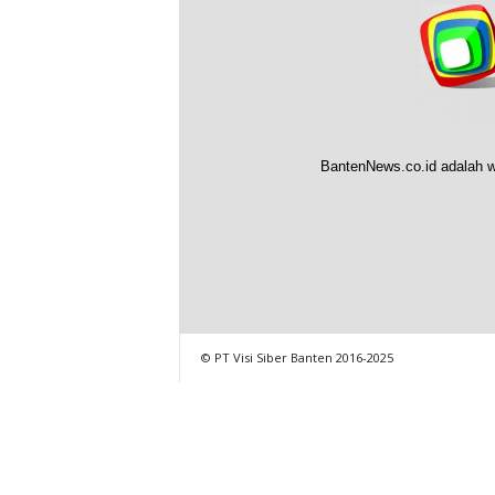
BantenNews.co.id adalah w
© PT Visi Siber Banten 2016-2025