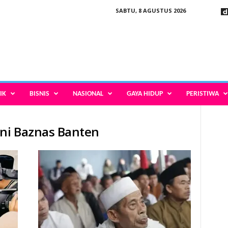
SABTU, 8 AGUSTUS 2026
IK
BISNIS
NASIONAL
GAYA HIDUP
PERISTIWA
n
ni Baznas Banten