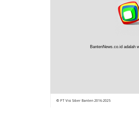
BantenNews.co.id adalah w
© PT Visi Siber Banten 2016-2025