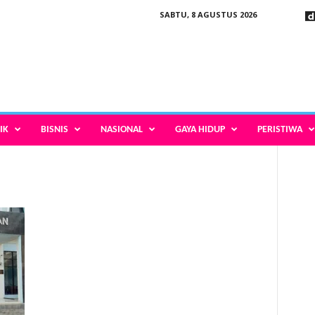
SABTU, 8 AGUSTUS 2026
IK
BISNIS
NASIONAL
GAYA HIDUP
PERISTIWA