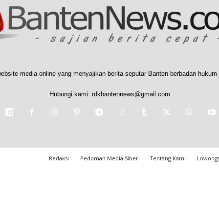
ebsite media online yang menyajikan berita seputar Banten berbadan hukum 
Hubungi kami:
rdkbantennews@gmail.com
Redaksi
Pedoman Media Siber
Tentang Kami
Lowonga