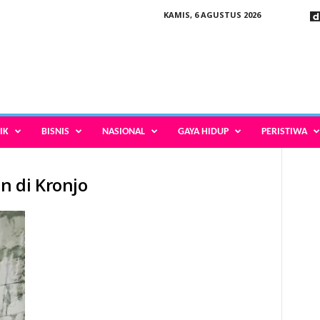
KAMIS, 6 AGUSTUS 2026
IK
BISNIS
NASIONAL
GAYA HIDUP
PERISTIWA
n di Kronjo