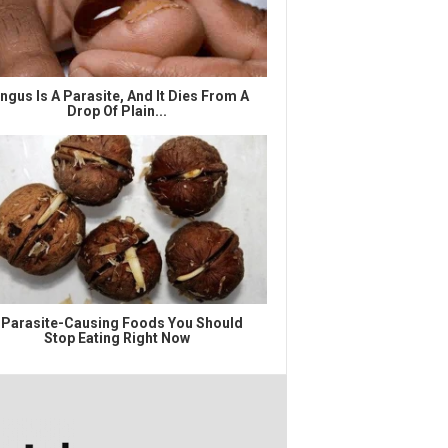
ngus Is A Parasite, And It Dies From A
Drop Of Plain...
 Parasite-Causing Foods You Should
Stop Eating Right Now