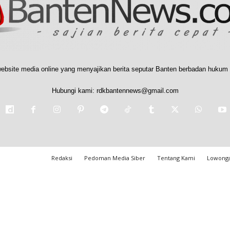
ebsite media online yang menyajikan berita seputar Banten berbadan hukum 
Hubungi kami:
rdkbantennews@gmail.com
Redaksi
Pedoman Media Siber
Tentang Kami
Lowonga