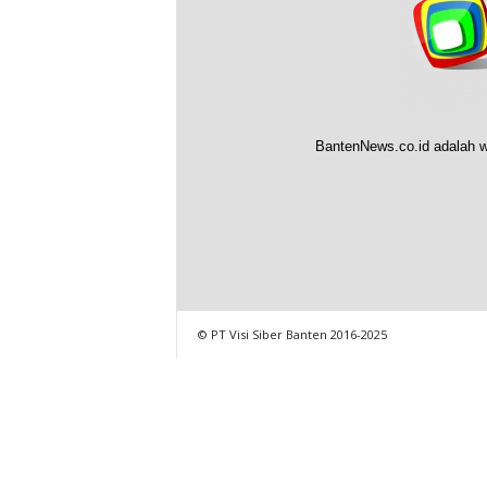
BantenNews.co.id adalah w
© PT Visi Siber Banten 2016-2025