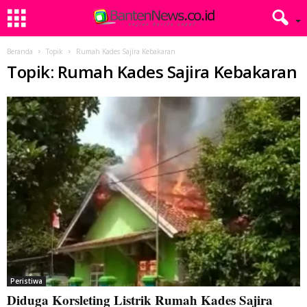
Beranda
Topik
Rumah Kades Sajira Kebakaran
Topik: Rumah Kades Sajira Kebakaran
Peristiwa
Diduga Korsleting Listrik Rumah Kades Sajira