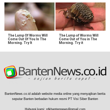
The Lump Of Worms Will
The Lump of Worms Will
Come Out Of You In The
Come Out of You in The
Morning. Try It
Morning. Try it
BantenNews.co.id adalah website media online yang menyajikan berita
seputar Banten berbadan hukum resmi PT Visi Siber Banten
Hubungi kami:
rdkbantennews@gmail.com