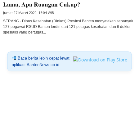
Lama, Apa Ruangan Cukup?
Jumat 27 Maret 2020, 15:04 WIB
SERANG - Dinas Kesehatan (Dinkes) Provinsi Banten menyatakan sebanyak
127 pegawai RSUD Banten terdiri dari 121 petugas kesehatan dan 6 dokter
spesialis yang bertugas...
Baca berita lebih cepat lewat
aplikasi BantenNews.co.id