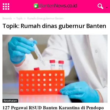
Beranda
Topik
Rumah dinas gubernur Banten
Topik: Rumah dinas gubernur Banten
Kesehatan
127 Pegawai RSUD Banten Karantina di Pendopo