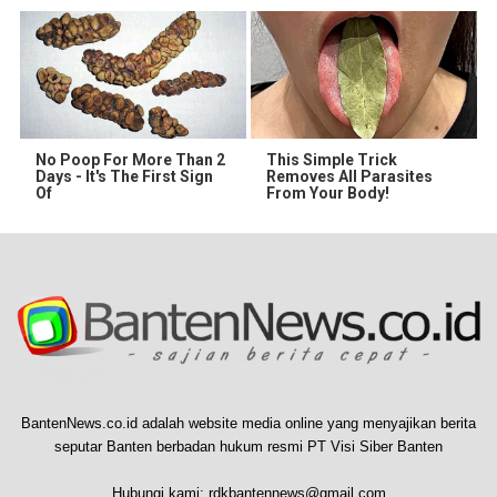
No Poop For More Than 2
This Simple Trick
Days - It's The First Sign
Removes All Parasites
Of
From Your Body!
BantenNews.co.id adalah website media online yang menyajikan berita
seputar Banten berbadan hukum resmi PT Visi Siber Banten
Hubungi kami:
rdkbantennews@gmail.com