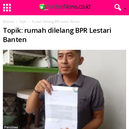
Beranda
Topik
Rumah dilelang BPR Lestari Banten
Topik: rumah dilelang BPR Lestari
Banten
Peristiwa