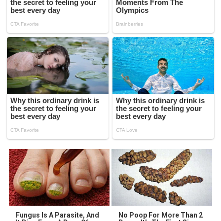
Fungus Is A Parasite, And
No Poop For More Than 2