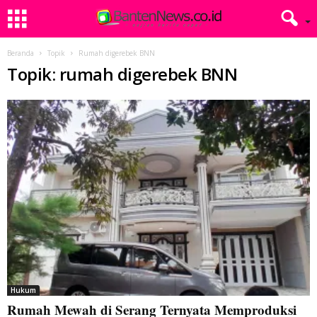
Beranda
Topik
Rumah digerebek BNN
Topik: rumah digerebek BNN
Hukum
Rumah Mewah di Serang Ternyata Memproduksi