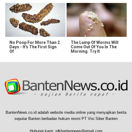
No Poop For More Than 2
The Lump Of Worms Will
Days - It's The First Sign
Come Out Of You In The
Of
Morning. Try It
BantenNews.co.id adalah website media online yang menyajikan berita
seputar Banten berbadan hukum resmi PT Visi Siber Banten
Hubungi kami:
rdkbantennews@gmail.com