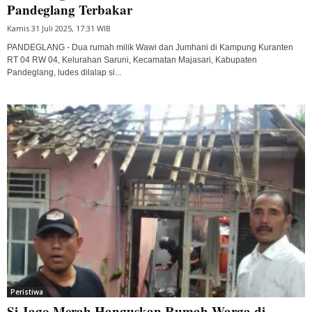
Pandeglang Terbakar
Kamis 31 Juli 2025, 17:31 WIB
PANDEGLANG - Dua rumah milik Wawi dan Jumhani di Kampung Kuranten
RT 04 RW 04, Kelurahan Saruni, Kecamatan Majasari, Kabupaten
Pandeglang, ludes dilalap si...
Peristiwa
Si Jago Merah Hanguskan Rumah Warga di