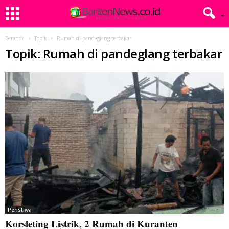
Beranda
Topik
Rumah di pandeglang terbakar
Topik: Rumah di pandeglang terbakar
Peristiwa
Korsleting Listrik, 2 Rumah di Kuranten