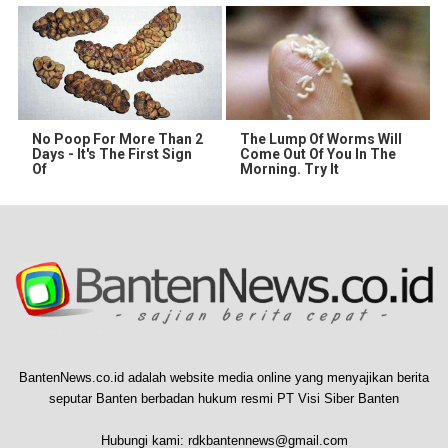
No Poop For More Than 2
The Lump Of Worms Will
Days - It's The First Sign
Come Out Of You In The
Of
Morning. Try It
BantenNews.co.id adalah website media online yang menyajikan berita
seputar Banten berbadan hukum resmi PT Visi Siber Banten
Hubungi kami:
rdkbantennews@gmail.com