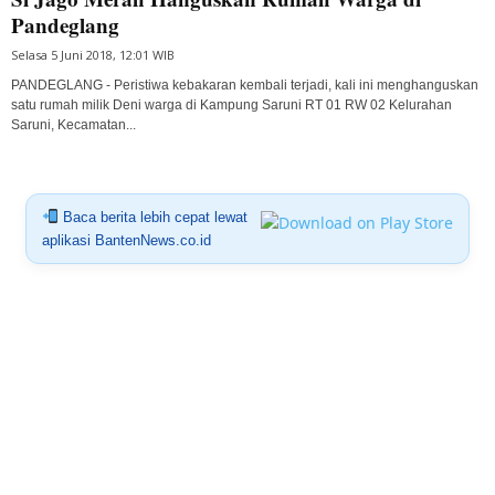
Pandeglang
Selasa 5 Juni 2018, 12:01 WIB
PANDEGLANG - Peristiwa kebakaran kembali terjadi, kali ini menghanguskan
satu rumah milik Deni warga di Kampung Saruni RT 01 RW 02 Kelurahan
Saruni, Kecamatan...
Baca berita lebih cepat lewat
aplikasi BantenNews.co.id