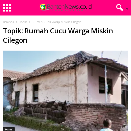
Beranda
Topik
Rumah Cucu Warga Miskin Cilegon
Topik: Rumah Cucu Warga Miskin
Cilegon
Sosial