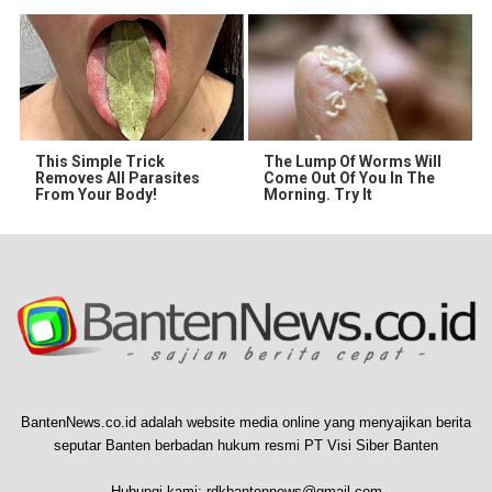
This Simple Trick
The Lump Of Worms Will
Removes All Parasites
Come Out Of You In The
From Your Body!
Morning. Try It
BantenNews.co.id adalah website media online yang menyajikan berita
seputar Banten berbadan hukum resmi PT Visi Siber Banten
Hubungi kami:
rdkbantennews@gmail.com