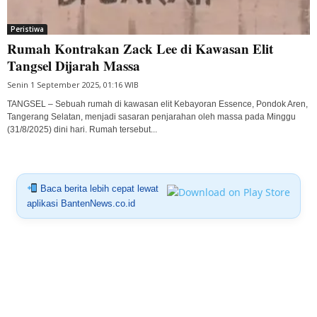
Peristiwa
Rumah Kontrakan Zack Lee di Kawasan Elit
Tangsel Dijarah Massa
Senin 1 September 2025, 01:16 WIB
TANGSEL – Sebuah rumah di kawasan elit Kebayoran Essence, Pondok Aren,
Tangerang Selatan, menjadi sasaran penjarahan oleh massa pada Minggu
(31/8/2025) dini hari. Rumah tersebut...
Baca berita lebih cepat lewat
aplikasi BantenNews.co.id