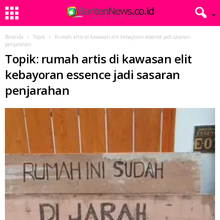
Beranda
Topik
Rumah artis di kawasan elit kebayoran essence jadi sasaran
penjarahan
Topik: rumah artis di kawasan elit
kebayoran essence jadi sasaran
penjarahan