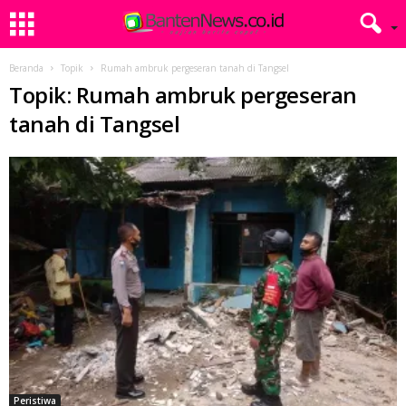
Beranda
Topik
Rumah ambruk pergeseran tanah di Tangsel
Topik: Rumah ambruk pergeseran
tanah di Tangsel
Peristiwa