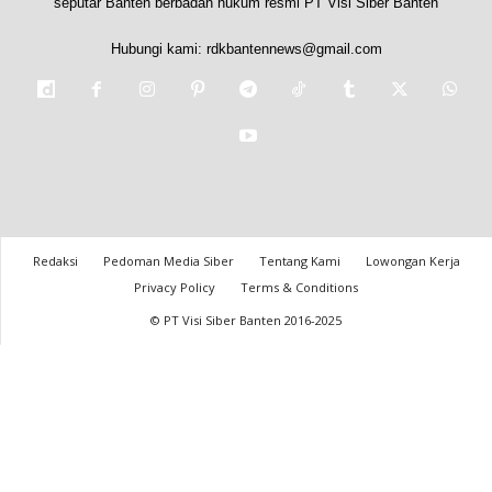
seputar Banten berbadan hukum resmi PT Visi Siber Banten
Hubungi kami:
rdkbantennews@gmail.com
Redaksi
Pedoman Media Siber
Tentang Kami
Lowongan Kerja
Privacy Policy
Terms & Conditions
© PT Visi Siber Banten 2016-2025