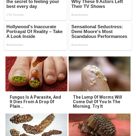
Fungus Is A Parasite, And
The Lump Of Worms Will
It Dies From A Drop Of
Come Out Of You In The
Plain...
Morning. Try It