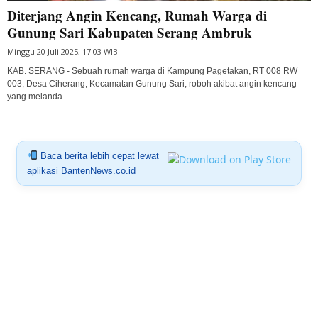
Diterjang Angin Kencang, Rumah Warga di
Gunung Sari Kabupaten Serang Ambruk
Minggu 20 Juli 2025, 17:03 WIB
KAB. SERANG - Sebuah rumah warga di Kampung Pagetakan, RT 008 RW
003, Desa Ciherang, Kecamatan Gunung Sari, roboh akibat angin kencang
yang melanda...
Baca berita lebih cepat lewat
aplikasi BantenNews.co.id