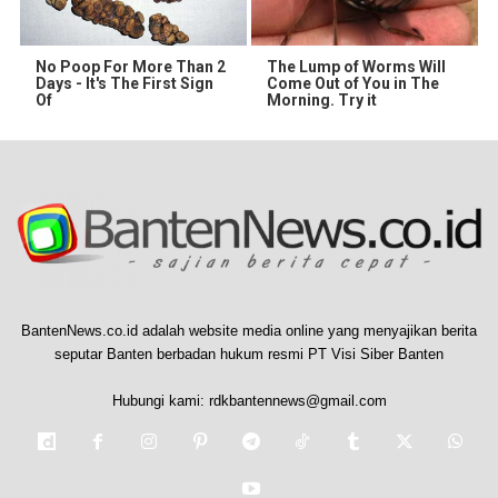
No Poop For More Than 2
The Lump of Worms Will
Days - It's The First Sign
Come Out of You in The
Of
Morning. Try it
BantenNews.co.id adalah website media online yang menyajikan berita
seputar Banten berbadan hukum resmi PT Visi Siber Banten
Hubungi kami:
rdkbantennews@gmail.com