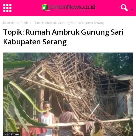
Beranda
Topik
Rumah Ambruk Gunung Sari Kabupaten Serang
Topik: Rumah Ambruk Gunung Sari
Kabupaten Serang
Peristiwa