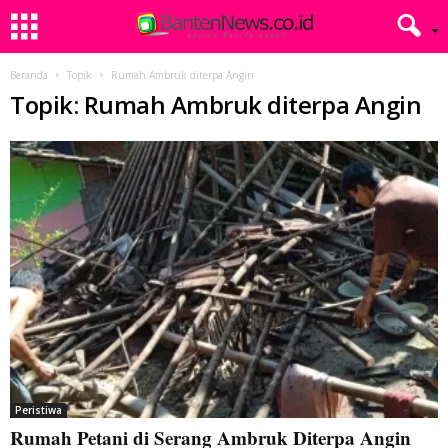
Beranda
Topik
Rumah Ambruk diterpa Angin
Topik: Rumah Ambruk diterpa Angin
Peristiwa
Rumah Petani di Serang Ambruk Diterpa Angin