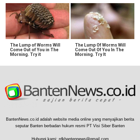
The Lump of Worms Will
The Lump Of Worms Will
Come Out of You in The
Come Out Of You In The
Morning. Try it
Morning. Try It
BantenNews.co.id adalah website media online yang menyajikan berita
seputar Banten berbadan hukum resmi PT Visi Siber Banten
Hubungi kami:
rdkbantennews@gmail.com