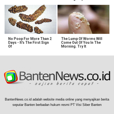
No Poop For More Than 2
The Lump Of Worms Will
Days - It's The First Sign
Come Out Of You In The
Of
Morning. Try It
BantenNews.co.id adalah website media online yang menyajikan berita
seputar Banten berbadan hukum resmi PT Visi Siber Banten