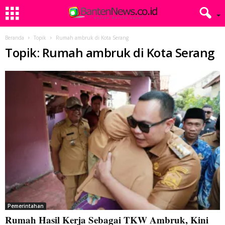
Beranda
Topik
Rumah ambruk di Kota Serang
Topik: Rumah ambruk di Kota Serang
Pemerintahan
Rumah Hasil Kerja Sebagai TKW Ambruk, Kini