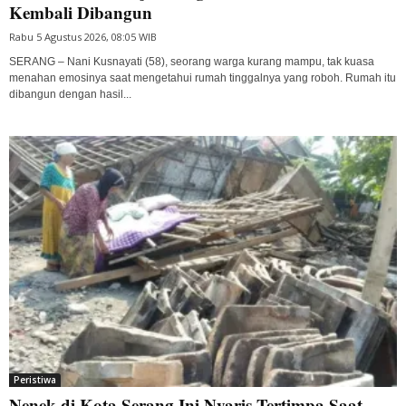
Kembali Dibangun
Rabu 5 Agustus 2026, 08:05 WIB
SERANG – Nani Kusnayati (58), seorang warga kurang mampu, tak kuasa
menahan emosinya saat mengetahui rumah tinggalnya yang roboh. Rumah itu
dibangun dengan hasil...
Peristiwa
Nenek di Kota Serang Ini Nyaris Tertimpa Saat