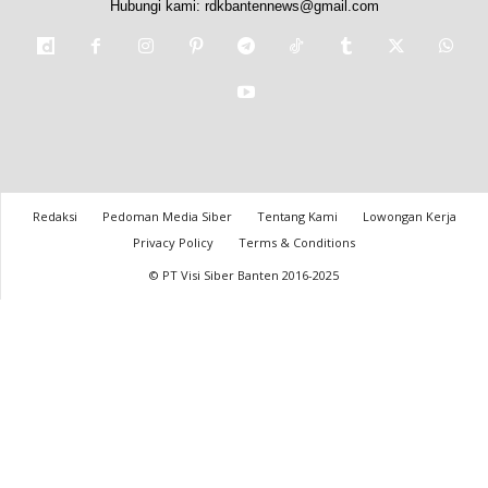
Hubungi kami:
rdkbantennews@gmail.com
Redaksi
Pedoman Media Siber
Tentang Kami
Lowongan Kerja
Privacy Policy
Terms & Conditions
© PT Visi Siber Banten 2016-2025