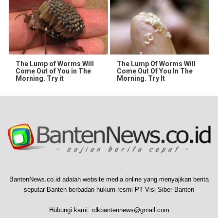
The Lump of Worms Will
The Lump Of Worms Will
Come Out of You in The
Come Out Of You In The
Morning. Try it
Morning. Try It
BantenNews.co.id adalah website media online yang menyajikan berita
seputar Banten berbadan hukum resmi PT Visi Siber Banten
Hubungi kami:
rdkbantennews@gmail.com