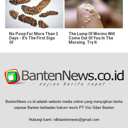
No Poop For More Than 2
The Lump Of Worms Will
Days - It's The First Sign
Come Out Of You In The
Of
Morning. Try It
BantenNews.co.id adalah website media online yang menyajikan berita
seputar Banten berbadan hukum resmi PT Visi Siber Banten
Hubungi kami:
rdkbantennews@gmail.com