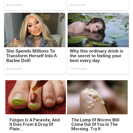
Fungus Is A Parasite, And
The Lump Of Worms Will
It Dies From A Drop Of
Come Out Of You In The
Plain...
Morning. Try It