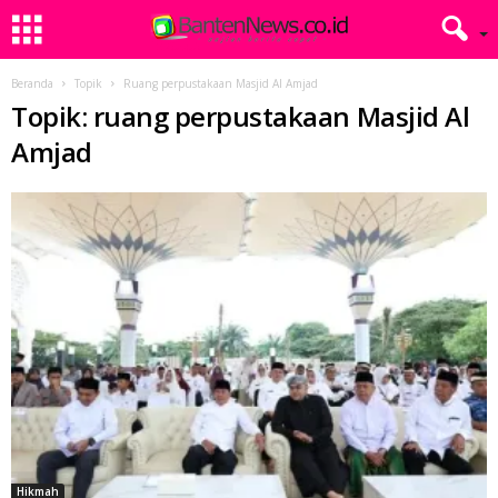
Beranda
Topik
Ruang perpustakaan Masjid Al Amjad
Topik: ruang perpustakaan Masjid Al
Amjad
Hikmah