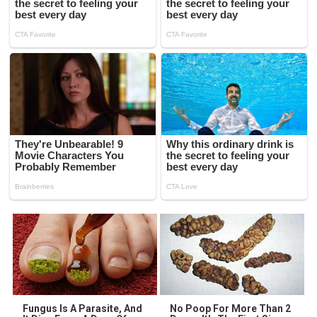
Fungus Is A Parasite, And
No Poop For More Than 2