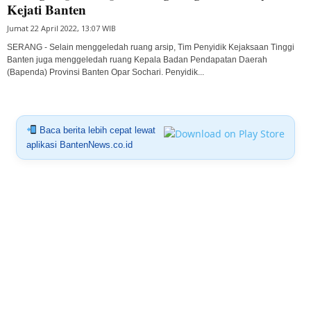
Kejati Banten
Jumat 22 April 2022, 13:07 WIB
SERANG - Selain menggeledah ruang arsip, Tim Penyidik Kejaksaan Tinggi
Banten juga menggeledah ruang Kepala Badan Pendapatan Daerah
(Bapenda) Provinsi Banten Opar Sochari. Penyidik...
Baca berita lebih cepat lewat
aplikasi BantenNews.co.id