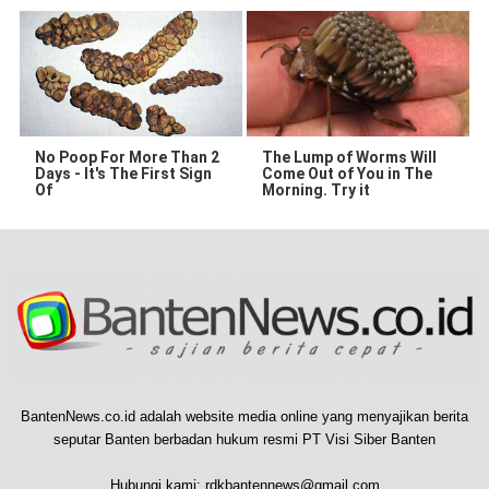
No Poop For More Than 2
The Lump of Worms Will
Days - It's The First Sign
Come Out of You in The
Of
Morning. Try it
BantenNews.co.id adalah website media online yang menyajikan berita
seputar Banten berbadan hukum resmi PT Visi Siber Banten
Hubungi kami:
rdkbantennews@gmail.com