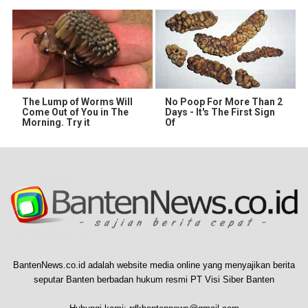
The Lump of Worms Will
No Poop For More Than 2
Come Out of You in The
Days - It's The First Sign
Morning. Try it
Of
BantenNews.co.id adalah website media online yang menyajikan berita
seputar Banten berbadan hukum resmi PT Visi Siber Banten