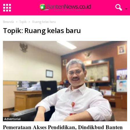
Beranda
Topik
Ruang kelas baru
Topik: Ruang kelas baru
Advertorial
Pemerataan Akses Pendidikan, Dindikbud Banten