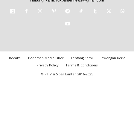
Hubungi kami:
rdkbantennews@gmail.com
Redaksi
Pedoman Media Siber
Tentang Kami
Lowongan Kerja
Privacy Policy
Terms & Conditions
© PT Visi Siber Banten 2016-2025