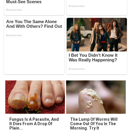
Fungus Is A Parasite, And
The Lump Of Worms Will
It Dies From A Drop Of
Come Out Of You In The
Plain...
Morning. Try It