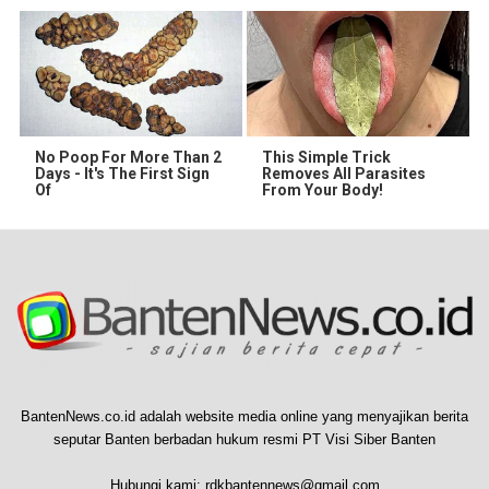
No Poop For More Than 2
This Simple Trick
Days - It's The First Sign
Removes All Parasites
Of
From Your Body!
BantenNews.co.id adalah website media online yang menyajikan berita
seputar Banten berbadan hukum resmi PT Visi Siber Banten
Hubungi kami:
rdkbantennews@gmail.com