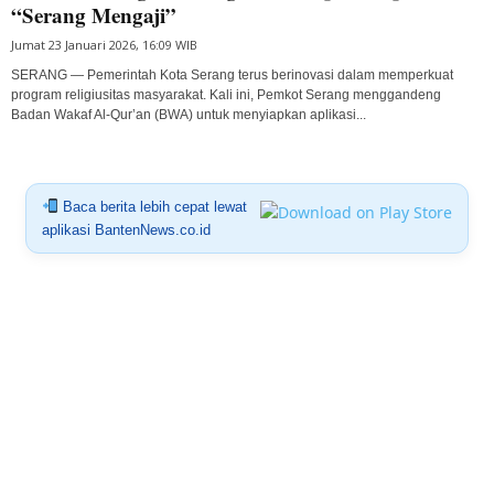
“Serang Mengaji”
Jumat 23 Januari 2026, 16:09 WIB
SERANG — Pemerintah Kota Serang terus berinovasi dalam memperkuat
program religiusitas masyarakat. Kali ini, Pemkot Serang menggandeng
Badan Wakaf Al-Qur’an (BWA) untuk menyiapkan aplikasi...
Baca berita lebih cepat lewat
aplikasi BantenNews.co.id