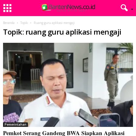
Beranda
Topik
Ruang guru aplikasi mengaji
Topik: ruang guru aplikasi mengaji
Pemerintahan
Pemkot Serang Gandeng BWA Siapkan Aplikasi