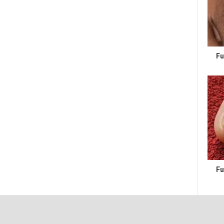
Fu
Fu