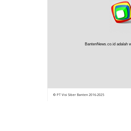
BantenNews.co.id adalah w
© PT Visi Siber Banten 2016-2025