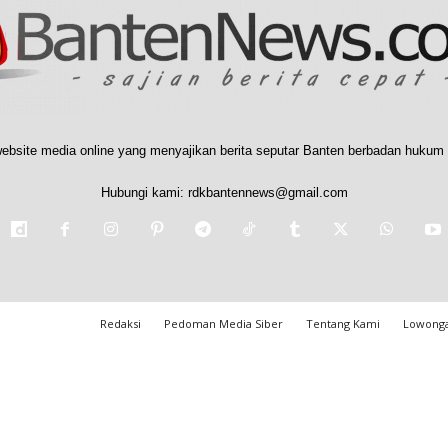
ebsite media online yang menyajikan berita seputar Banten berbadan hukum 
Hubungi kami:
rdkbantennews@gmail.com
Redaksi
Pedoman Media Siber
Tentang Kami
Lowonga