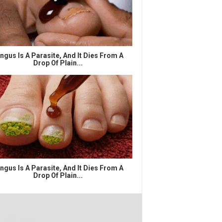
ngus Is A Parasite, And It Dies From A
Drop Of Plain...
ngus Is A Parasite, And It Dies From A
Drop Of Plain...