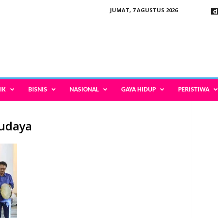
JUMAT, 7 AGUSTUS 2026
IK
BISNIS
NASIONAL
GAYA HIDUP
PERISTIWA
budaya